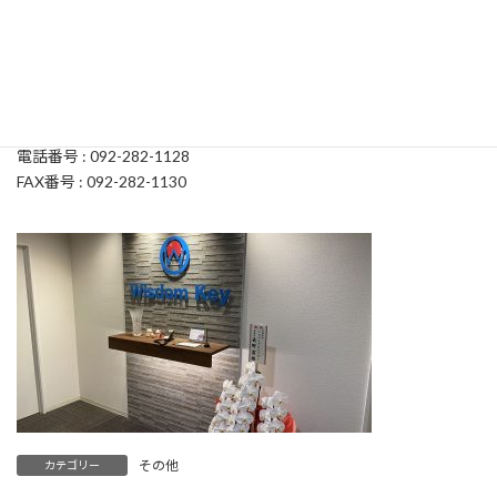
これを機会に、社員一同一層社業に専念いたしますので、今後と
も変わらぬご愛顧を賜りますようお願い申し上げます。
新住所 : 〒812-0022 福岡県福岡市博多区神屋町4-5 KS神屋町ビ
ル501
電話番号 : 092-282-1128
FAX番号 : 092-282-1130
その他
カテゴリー